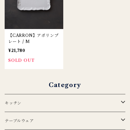
【CARRON】アポリンプ
レート / M
¥21,780
SOLD OUT
Category
キッチン
エプロン
テーブルウェア