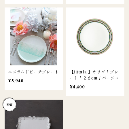
エメラルドビーチプレート
【iittala 】オリゴ / プレ
ート / ２６cm / ベージュ
¥5,940
¥4,400