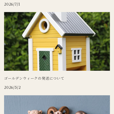
2026/7/1
WILDLIFE GARDEN
Zafferano
tronco
Doing
ゴールデンウィークの発送について
2026/5/2