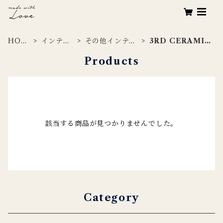
HOM
インテリ
その他インテリ
3RD CERAMIC
E
ア
ア
S
Products
該当する商品が見つかりませんでした。
Category