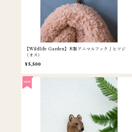
【Wildlife Garden】木製アニマルフック / ヒツジ
（オス）
¥5,500