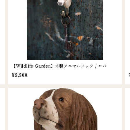
【Wildlife Garden】木製アニマルフック / ロバ
¥5,500