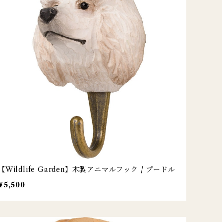
【Wildlife Garden】木製アニマルフック / プードル
¥5,500