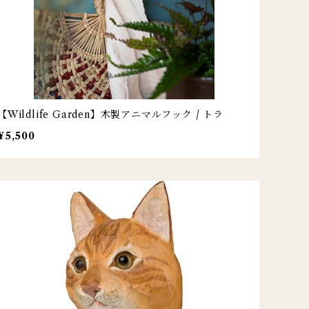
【Wildlife Garden】木製アニマルフック / トラ
¥5,500