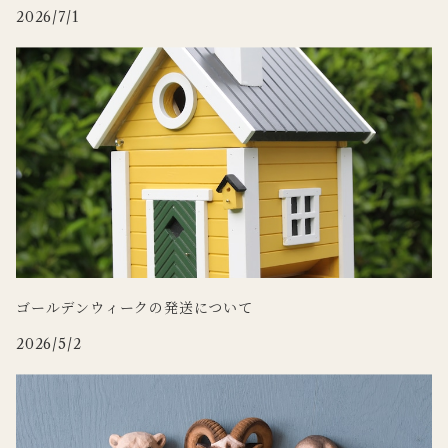
2026/7/1
WILDLIFE GARDEN
Zafferano
tronco
Doing
ゴールデンウィークの発送について
2026/5/2