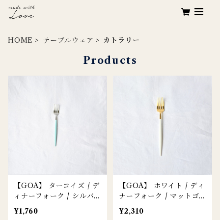
HOME
テーブルウェア
カトラリー
Products
【GOA】 ターコイズ / デ
【GOA】 ホワイト / ディ
ィナーフォーク / シルバ
ナーフォーク / マットゴ
ー
ールド
¥1,760
¥2,310