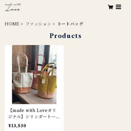
HOME
ファッション
トートバッグ
Products
【made with Loveオリ
ジナル】シリンダートート
/ ナチュラル / イエロー /
¥13,530
レンガ