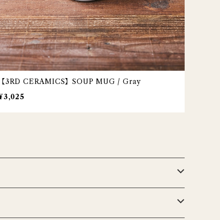
【3RD CERAMICS】SOUP MUG / Gray
¥3,025