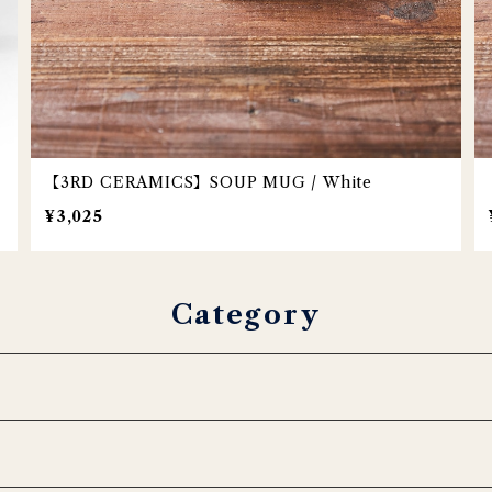
【3RD CERAMICS】SOUP MUG / White
¥3,025
Category