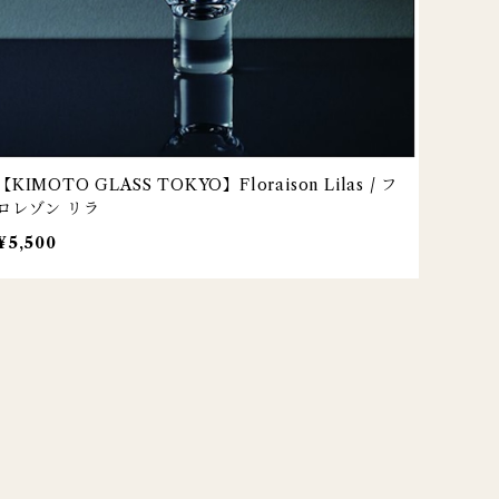
【KIMOTO GLASS TOKYO】Floraison Lilas / フ
ロレゾン リラ
¥5,500