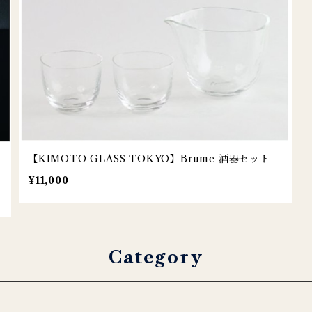
【KIMOTO GLASS TOKYO】Brume 酒器セット
¥11,000
Category