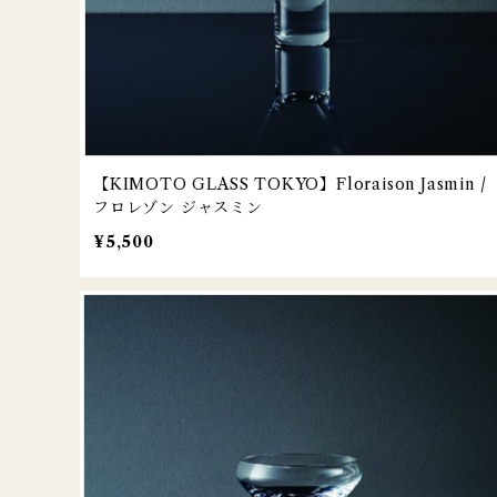
【KIMOTO GLASS TOKYO】Floraison Jasmin /
フロレゾン ジャスミン
¥5,500