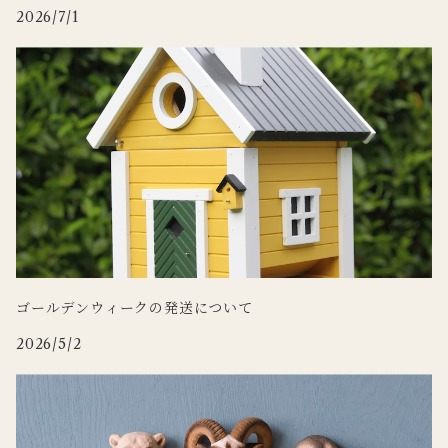
2026/7/1
WILDLIFE GARDEN
Zafferano
tronco
Doing
ゴールデンウィークの発送について
2026/5/2