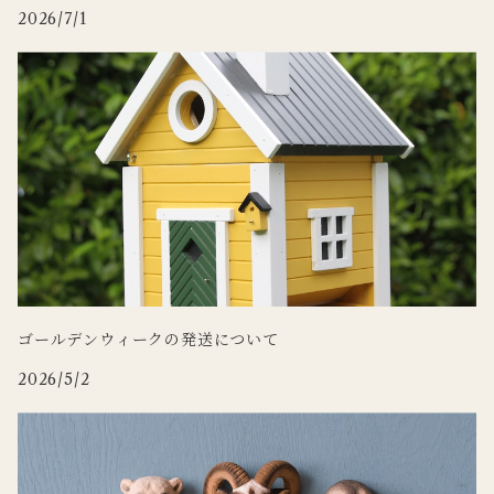
2026/7/1
WILDLIFE GARDEN
Zafferano
tronco
Doing
ゴールデンウィークの発送について
2026/5/2