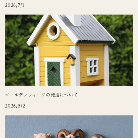
2026/7/1
WILDLIFE GARDEN
Zafferano
tronco
Doing
ゴールデンウィークの発送について
2026/5/2