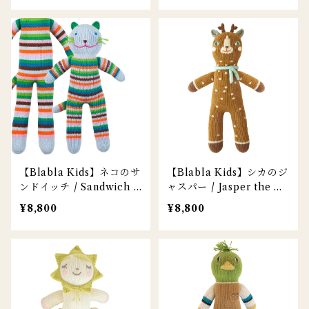
【Blabla Kids】ネコのサ
【Blabla Kids】シカのジ
ンドイッチ / Sandwich t
ャスパー / Jasper the De
he Cat
er
¥8,800
¥8,800