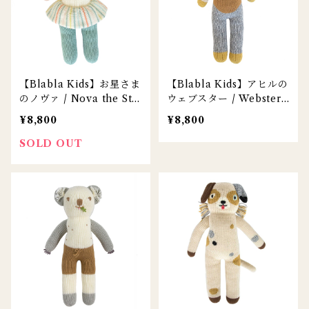
【Blabla Kids】お星さま
【Blabla Kids】アヒルの
のノヴァ / Nova the Sta
ウェブスター / Webster t
r
he Duck
¥8,800
¥8,800
SOLD OUT