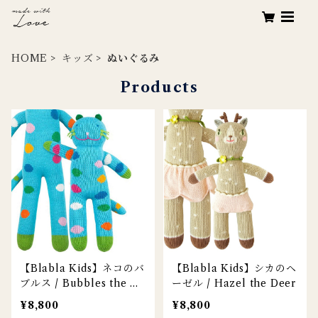
HOME
キッズ
ぬいぐるみ
Products
【Blabla Kids】ネコのバ
【Blabla Kids】シカのヘ
ブルス / Bubbles the Ca
ーゼル / Hazel the Deer
t
¥8,800
¥8,800