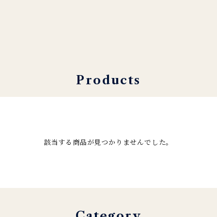
Products
該当する商品が見つかりませんでした。
Category