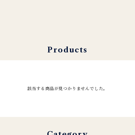
Products
該当する商品が見つかりませんでした。
Category