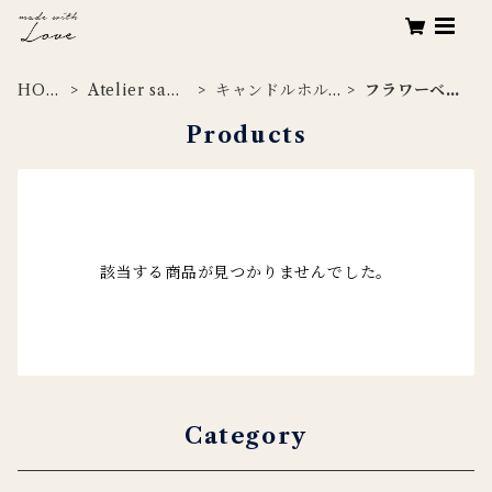
HOM
Atelier samp
キャンドルホル
フラワーベー
E
le
ダー
ス
Products
該当する商品が見つかりませんでした。
Category