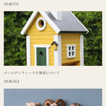
2026/7/1
WILDLIFE GARDEN
Zafferano
tronco
Doing
ゴールデンウィークの発送について
2026/5/2