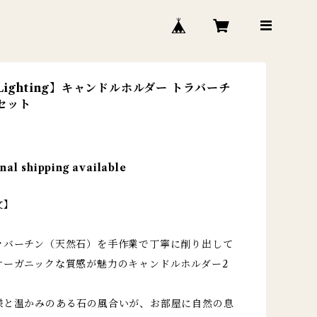
 Lighting】キャンドルホルダー トラバーチ
個セット
nal shipping available
文】
ラバーチン（天然石）を手作業で丁寧に削り出して
オーガニックな質感が魅力のキャンドルホルダー2
様と温かみのある石の風合いが、お部屋に自然の息