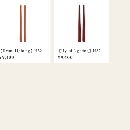
【Uyuni Lighting】H32c
【Uyuni Lighting】H32c
m / LEDスリムテーパーキ
m / LEDスリムテーパーキ
¥9,400
¥9,400
ャンドル / テラコッタ / 2本
ャンドル / レッド / 2本セッ
セット
ト