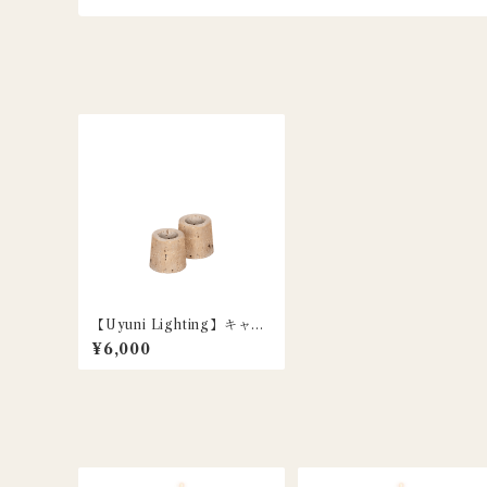
【Uyuni Lighting】キャン
ドルホルダー トラバーチン
¥6,000
S / 2個セット