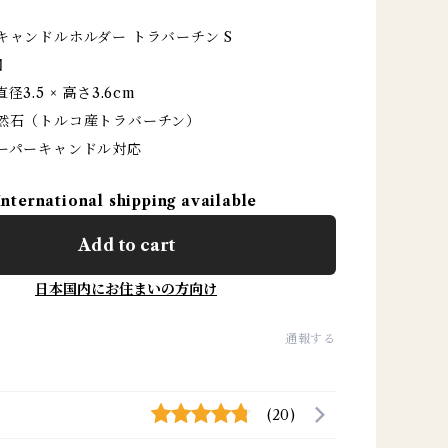
キャンドルホルダー トラバーチン S
個
3.5 × 高さ3.6cm
天然石（トルコ産トラバーチン）
テーパーキャンドル対応
International shipping available
Add to cart
日本国内にお住まいの方向け
通報する
(20)