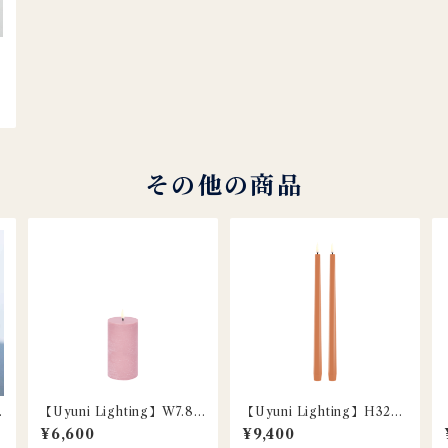
O
その他の商品
【Uyuni Lighting】W7.8×
【Uyuni Lighting】H32c
H15.2cm / LEDピラーキャ
m / LEDスリムテーパーキ
¥6,600
¥9,400
ンドル / ダスティローズ
ャンドル / アプリコット / 2