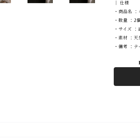
│ 仕様
・商品名 ：
・数量 ：2
・サイズ ：直径
・素材 ：
・備考 ：