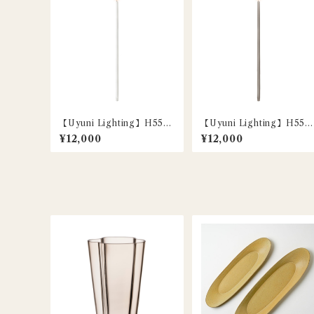
【Uyuni Lighting】H55c
【Uyuni Lighting】H55c
m / LEDトールテーパーキ
m / LEDトールテーパーキ
¥12,000
¥12,000
ャンドル / ノルディックホワ
ャンドル / サンドストーン /
イト / 1本
1本