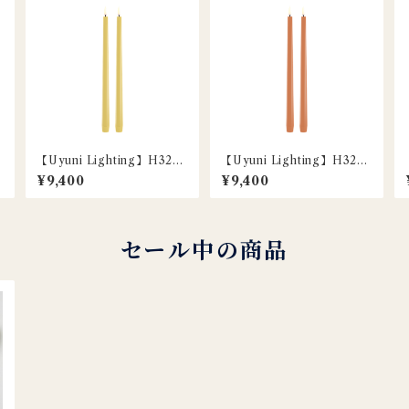
【Uyuni Lighting】H32c
【Uyuni Lighting】H32c
m / LEDスリムテーパーキ
m / LEDスリムテーパーキ
¥9,400
¥9,400
ャンドル / ハニーイエロー /
ャンドル / アプリコット / 2
2本セット
本セット
セール中の商品