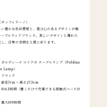
no（ザッフェラーノ）
しい豊かな色彩感覚と、遊び心のあるデザインが魅
テーブルウェアブランド。美しいデザインと優れた
立し、日常の空間を上質に彩ります。
ポルディーナ マイクロ テーブルランプ（Poldina
le Lamp）
：ブラック
径7cm × 高さ27.5cm
約4.5時間（置くだけで充電できる接触式ベース付
：最大約9時間