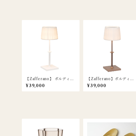
【Zafferano】 ポルディー
【Zafferano】ポルディー
ナ クラシック テーブルラン
ナ クラシック テーブルラン
¥39,000
¥39,000
プ / ホワイト / Poldina Cla
プ / ブロンズ / Poldina Cl
ssic
ssic