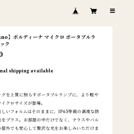
rano】ポルディーナ マイクロ ポータブルラ
ラック
0
nal shipping available
ングを上質に照らすポータブルランプに、より軽や
マイクロサイズが登場。
しいフォルムはそのままに、IP65等級の高度な防
能をプラス。お部屋の中だけでなく、テラスやバル
の屋外でも安心して贅沢な光をお楽しみいただけま