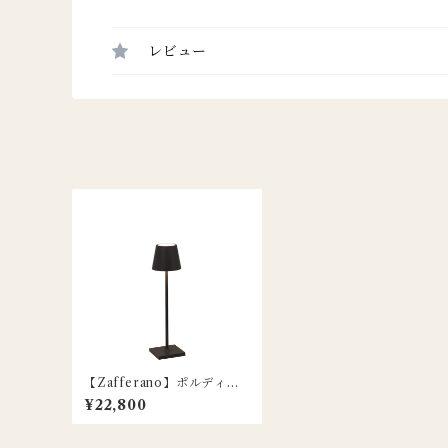
レビュー
【Zafferano】ポルディー
ナ マイクロ ポータブルラン
¥22,800
プ / ブラック