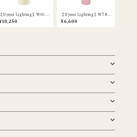
【Uyuni Lighting】W10.1
【Uyuni Lighting】W7.8×
×H25cm / LEDピラーキャ
H15.2cm / LEDピラーキャ
¥10,250
¥6,600
ンドル / アイボリー
ンドル / ダスティローズ