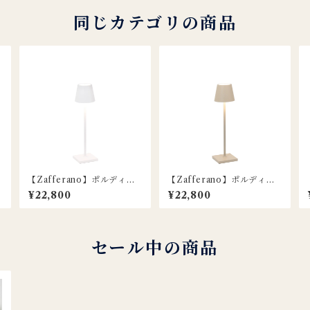
同じカテゴリの商品
【Zafferano】ポルディー
【Zafferano】ポルディー
ナ マイクロ ポータブルラン
ナ マイクロ ポータブルラン
¥22,800
¥22,800
a
プ / ホワイト
プ / ベージュ
セール中の商品