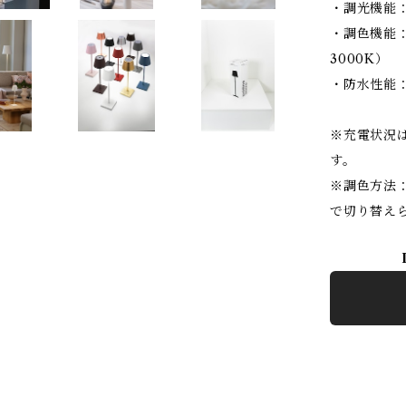
・調光機能
・調色機能：3
3000K）
・防水性能：
※充電状況は
す。
※調色方法
で切り替え