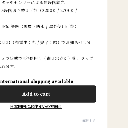
：タッチセンサーによる無段階調光
段階切り替え可能（2200K / 2700K /
IP65等級（防塵・防水 / 屋外使用可能）
LED（充電中：赤 / 完了：緑）でお知らせしま
：オフ状態で4秒長押し（青LED点灯）後、タップ
られます。
International shipping available
Add to cart
日本国内にお住まいの方向け
通報する