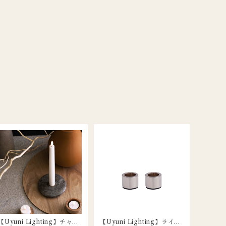
【Uyuni Lighting】チャン
【Uyuni Lighting】ライト