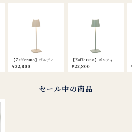
【Zafferano】ポルディー
【Zafferano】ポルディー
ナ マイクロ ポータブルラン
ナ マイクロ ポータブルラン
¥22,800
¥22,800
プ / ベージュ
プ / セージグリーン
セール中の商品