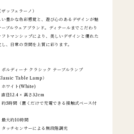
no（ザッフェラーノ）
しい豊かな色彩感覚と、遊び心のあるデザインが魅
テーブルウェアブランド。ディテールまでこだわり
ラフトマンシップにより、美しいデザインと優れた
立し、日常の空間を上質に彩ります。
ポルディーナ クラシック テーブルランプ
Classic Table Lamp）
ワイト(White)
径12.4 × 高さ32cm
：約5時間（置くだけで充電できる接触式ベース付
最大約10時間
：タッチセンサーによる無段階調光