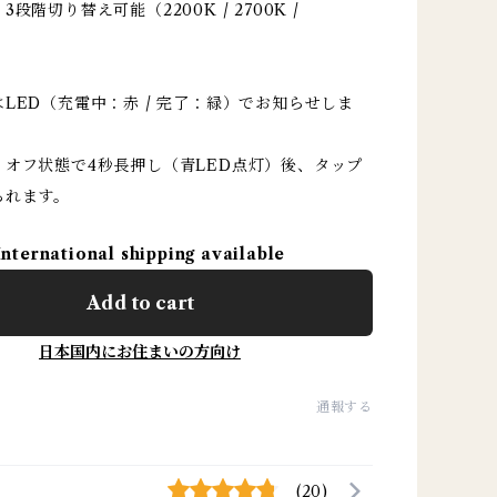
段階切り替え可能（2200K / 2700K /
LED（充電中：赤 / 完了：緑）でお知らせしま
：オフ状態で4秒長押し（青LED点灯）後、タップ
られます。
International shipping available
Add to cart
日本国内にお住まいの方向け
通報する
(20)