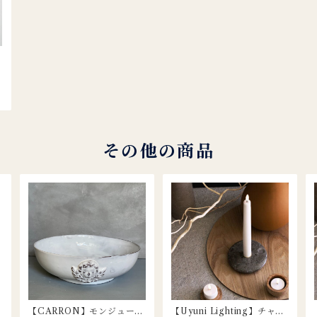
O
その他の商品
【CARRON】モンジュール
【Uyuni Lighting】チャン