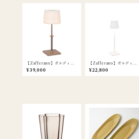
【Zafferano】ポルディー
【Zafferano】ポルディー
ナ クラシック テーブルラン
ナ マイクロ ポータブルラン
¥39,000
¥22,800
プ / ブロンズ / Poldina Cla
プ / ホワイト
ssic