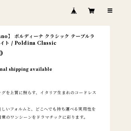
rano】 ポルディーナ クラシック テーブルラ
ト / Poldina Classic
0
nal shipping available
ングを上質に照らす、イタリア生まれのコードレス
美しいフォルムと、どこへでも持ち運べる実用性を
日常のワンシーンをドラマチックに彩ります。