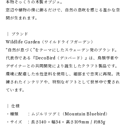
本物そっくりの木製オブジェ。
窓辺や植物の傍に飾るだけで、自然の息吹を感じる温かな空
間が生まれます。
│ ブランド
Wildlife Garden（ワイルドライフガーデン）
“自然が息づく”をテーマにしたスウェーデン発のブランド。
代表作である『DecoBird（デコバード）』は、鳥類学者や
デザイナーとの共同開発により誕生したクラフト製品です。
環境に配慮した水性塗料を使用し、細部まで忠実に再現。洗
練されたインテリアや、特別なギフトとして世界中で愛され
ています。
│ 仕様
・種類 ：ムジルリツグミ（Mountain Bluebird）
・サイズ ：長さ140 × 幅54 × 高さ109mm / 約85g