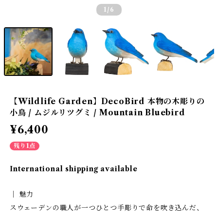
1
/6
【Wildlife Garden】DecoBird 本物の木彫りの
小鳥 / ムジルリツグミ / Mountain Bluebird
¥6,400
残り1点
International shipping available
│ 魅力
スウェーデンの職人が一つひとつ手彫りで命を吹き込んだ、