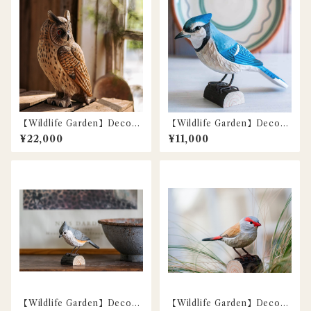
【Wildlife Garden】DecoBi
【Wildlife Garden】DecoBi
rd 本物の木彫りの鳥 / トラフ
rd 本物の木彫りの小鳥 / アオ
¥22,000
¥11,000
ズク / Long-eared Owl
カケス / Blue Jay
【Wildlife Garden】DecoBi
【Wildlife Garden】DecoBi