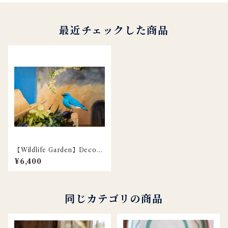
最近チェックした商品
【Wildlife Garden】DecoBi
rd 本物の木彫りの小鳥 / ムジ
¥6,400
ルリツグミ / Mountain Blue
bird
同じカテゴリの商品