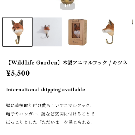
1
/7
【Wildlife Garden】木製アニマルフック / キツネ
¥5,500
International shipping available
壁に直接取り付け愛らしいアニマルフック。
帽子やハンガー、鍵など玄関に付けることで
ほっこりとした「ただいま」を感じられる。