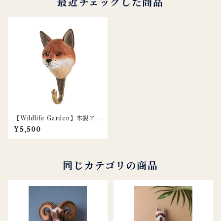
最近チェックした商品
【Wildlife Garden】木製アニ
マルフック / キツネ
¥5,500
同じカテゴリの商品