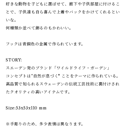
好きな動物を子どもに選ばせて、廊下や子供部屋に付けるこ
とで、子供達も自ら喜んで上着やバックをかけてくれるとい
いな。
何種類か並べて飾るのもかわいい。
フックは青銅色の金属で作られています。
STORY:
スエーデン発のブランド「ワイルドライフ・ガーデン」
コンセプトは“自然が息づく" ことをテーマに作られている。
高品質で知られるスウェーデンの伝統工芸技術に裏付けされ
たクオリティの高いアイテムです。
Size:53x53x110 mm
※手彫りのため、多少表情は異なります。