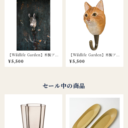
【Wildlife Garden】木製アニ
【Wildlife Garden】木製アニ
マルフック / ロバ
マルフック / ネコ
¥5,500
¥5,500
セール中の商品